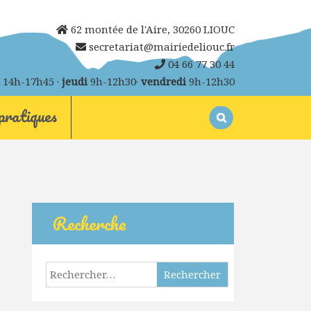
62 montée de l'Aire, 30260 LIOUC
secretariat@mairiedeliouc.fr
04 66 77 30 44
14h-17h45 ·
jeudi
9h-12h30·
vendredi
9h-12h30
pratiques
Rechercher :
Recherche
Rechercher :