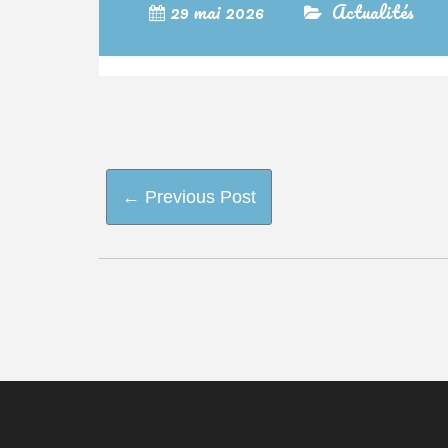
29 mai 2026
Actualités
Post
← Previous Post
Navigation