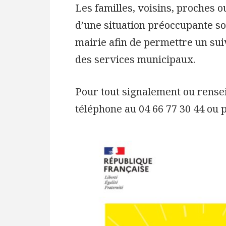
Les familles, voisins, proches 
d’une situation préoccupante so
mairie afin de permettre un suiv
des services municipaux.
Pour tout signalement ou rense
téléphone au 04 66 77 30 44 ou 