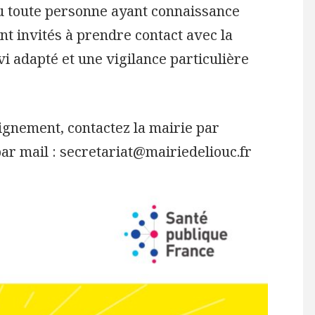
ou toute personne ayant connaissance
nt invités à prendre contact avec la
i adapté et une vigilance particulière
ignement, contactez la mairie par
par mail : secretariat@mairiedeliouc.fr