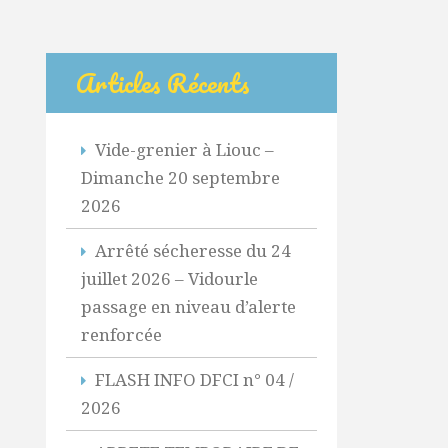
Articles Récents
Vide-grenier à Liouc –
Dimanche 20 septembre
2026
Arrêté sécheresse du 24
juillet 2026 – Vidourle
passage en niveau d’alerte
renforcée
FLASH INFO DFCI n° 04 /
2026