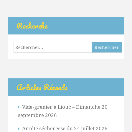
Des
Articles
Recherche
Rechercher :
Articles Récents
Vide-grenier à Liouc – Dimanche 20
septembre 2026
Arrêté sécheresse du 24 juillet 2026 –