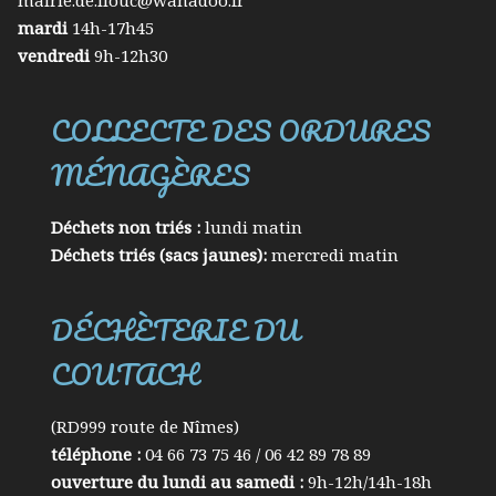
mairie.de.liouc@wanadoo.fr
mardi
14h-17h45
vendredi
9h-12h30
COLLECTE DES ORDURES
MÉNAGÈRES
Déchets non triés :
lundi matin
Déchets triés (sacs jaunes):
mercredi matin
DÉCHÈTERIE DU
COUTACH
(RD999 route de Nîmes)
téléphone :
04 66 73 75 46 / 06 42 89 78 89
ouverture du lundi au samedi :
9h-12h/14h-18h