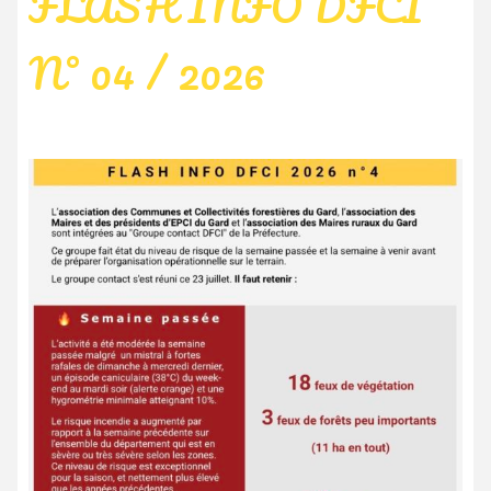
FLASH INFO DFCI
N° 04 / 2026