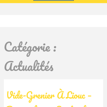
Catégorie :
Actualités
Vide-Grenier À Liouc –