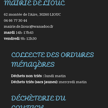
MAIRIE DE LIOUC
62 montée de l'Aire, 30260 LIOUC
04 66 77 30 44
mairie.de.liouc@wanadoo.fr
mardi
14h-17h45
vendredi
9h-12h30
COLLECTE DES ORDURES
MÉNAGÈRES
Déchets non triés :
lundi matin
Déchets triés (sacs jaunes):
mercredi matin
DÉCHÈTERIE DU
COUTACH