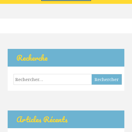
Recherche
Rechercher :
Articles Récents