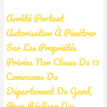
Arrêté Portant
Autorisation À Pénétrer
Sur Les Propriétés
Privées Non Closes De 13
Communes Du
Département Du Gard,
Pour Réaliser Des