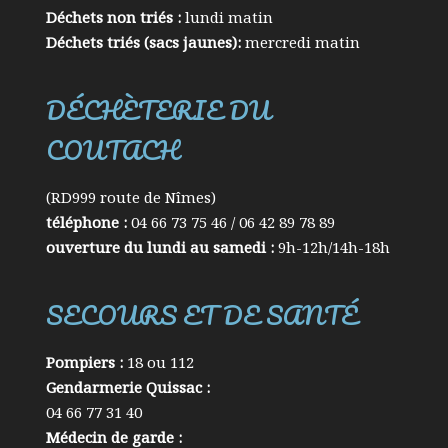
Déchets non triés :
lundi matin
Déchets triés (sacs jaunes):
mercredi matin
DÉCHÈTERIE DU
COUTACH
(RD999 route de Nîmes)
téléphone :
04 66 73 75 46 / 06 42 89 78 89
ouverture du lundi au samedi :
9h-12h/14h-18h
SECOURS ET DE SANTÉ
Pompiers :
18 ou 112
Gendarmerie Quissac :
04 66 77 31 40
Médecin de garde :