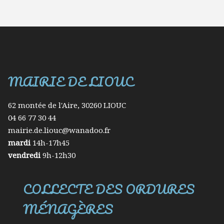
MAIRIE DE LIOUC
62 montée de l'Aire, 30260 LIOUC
04 66 77 30 44
mairie.de.liouc@wanadoo.fr
mardi
14h-17h45
vendredi
9h-12h30
COLLECTE DES ORDURES
MÉNAGÈRES