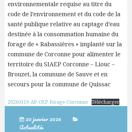
environnementale requise au titre du
code de l’environnement et du code de la
santé publique relative au captage d’eau
destinée à la consommation humaine du
forage de « Rabassières » implanté sur la
commune de Corconne pour alimenter le
territoire du SIAEP Corconne – Liouc –
Brouzet, la commune de Sauve et en
secours pour la commune de Quissac
20260119-AP-OEP-forage-Corconne
Télécharger
20 janvier 2026
Actualités