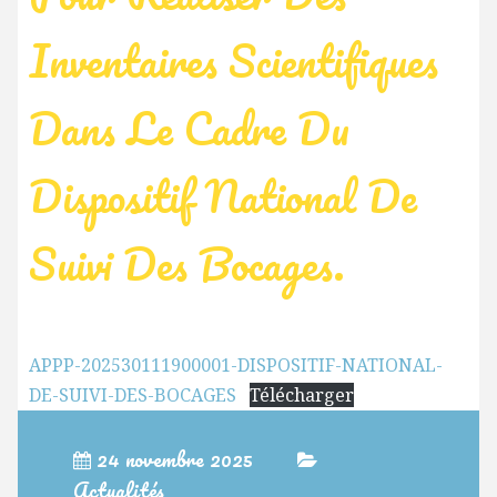
Inventaires Scientifiques
Dans Le Cadre Du
Dispositif National De
Suivi Des Bocages.
APPP-202530111900001-DISPOSITIF-NATIONAL-
DE-SUIVI-DES-BOCAGES
Télécharger
24 novembre 2025
Actualités