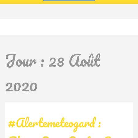
Jour :
28 Août
2020
#alertemeteogard :