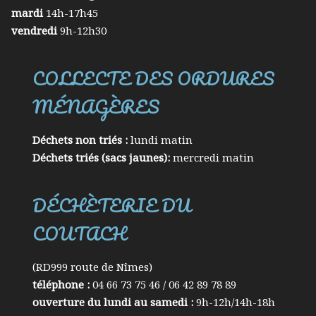
mardi
14h-17h45
vendredi
9h-12h30
COLLECTE DES ORDURES
MÉNAGÈRES
Déchets non triés :
lundi matin
Déchets triés (sacs jaunes):
mercredi matin
DÉCHÈTERIE DU
COUTACH
(RD999 route de Nîmes)
téléphone :
04 66 73 75 46 / 06 42 89 78 89
ouverture du lundi au samedi :
9h-12h/14h-18h