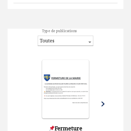
Type de publications
Fermeture
Sécheres