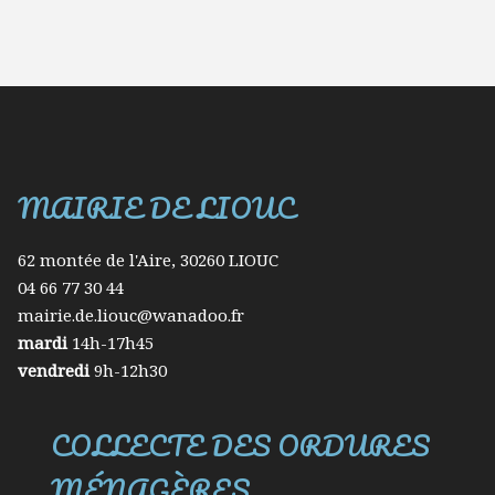
Gard
MAIRIE DE LIOUC
62 montée de l'Aire, 30260 LIOUC
04 66 77 30 44
mairie.de.liouc@wanadoo.fr
mardi
14h-17h45
vendredi
9h-12h30
COLLECTE DES ORDURES
MÉNAGÈRES