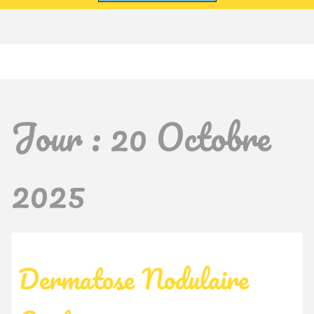
Jour :
20 Octobre
2025
Dermatose Nodulaire