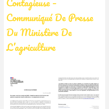
Contagieuse –
Communiqué De Presse
Du Ministère De
L’agriculture