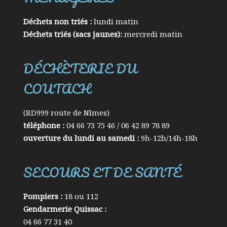
Déchets non triés :
lundi matin
Déchets triés (sacs jaunes):
mercredi matin
DÉCHÈTERIE DU
COUTACH
(RD999 route de Nîmes)
téléphone :
04 66 73 75 46 / 06 42 89 78 89
ouverture du lundi au samedi :
9h-12h/14h-18h
SECOURS ET DE SANTÉ
Pompiers :
18 ou 112
Gendarmerie Quissac :
04 66 77 31 40