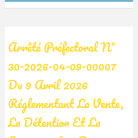
Arrêté Préfectoral N°
30-2026-04-09-00007
Du 9 Avril 2026
Réglementant La Vente,
La Détention Et La