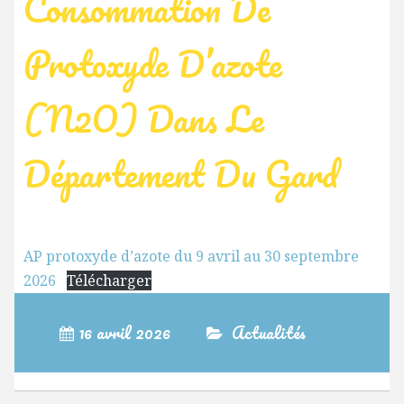
Consommation De
Protoxyde D’azote
(N2O) Dans Le
Département Du Gard
AP protoxyde d’azote du 9 avril au 30 septembre
2026
Télécharger
16 avril 2026
Actualités