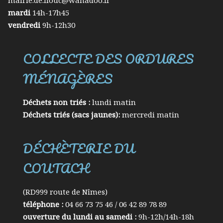
mairie.de.liouc@wanadoo.fr
mardi
14h-17h45
vendredi
9h-12h30
COLLECTE DES ORDURES
MÉNAGÈRES
Déchets non triés :
lundi matin
Déchets triés (sacs jaunes):
mercredi matin
DÉCHÈTERIE DU
COUTACH
(RD999 route de Nîmes)
téléphone :
04 66 73 75 46 / 06 42 89 78 89
ouverture du lundi au samedi :
9h-12h/14h-18h